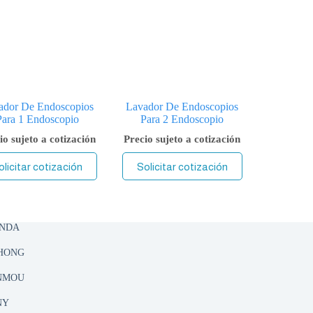
ador De Endoscopios
Lavador De Endoscopios
Para 1 Endoscopio
Para 2 Endoscopio
io sujeto a cotización
Precio sujeto a cotización
olicitar cotización
Solicitar cotización
ENDA
UHONG
NMOU
NY