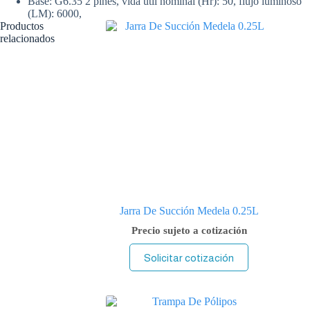
Base: G6.35 2 pines, vida útil nominal (Hr): 50, flujo luminoso
(LM): 6000,
Productos
relacionados
Jarra De Succión Medela 0.25L
Precio sujeto a cotización
Solicitar cotización