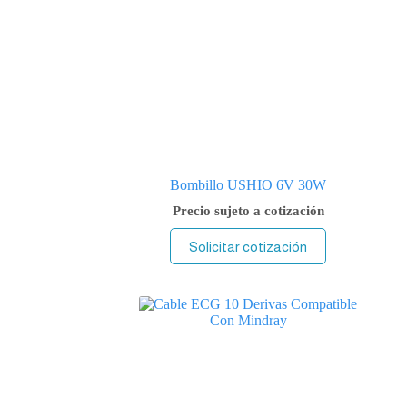
Bombillo USHIO 6V 30W
Precio sujeto a cotización
Solicitar cotización