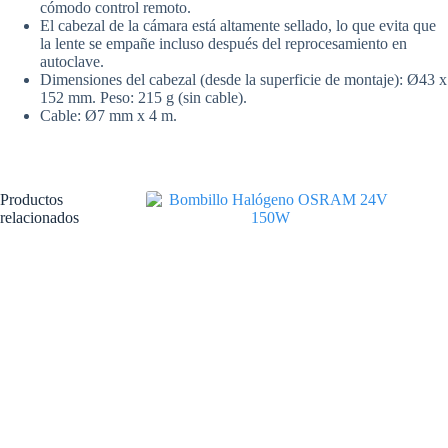
cómodo control remoto.
El cabezal de la cámara está altamente sellado, lo que evita que
la lente se empañe incluso después del reprocesamiento en
autoclave.
Dimensiones del cabezal (desde la superficie de montaje): Ø43 x
152 mm. Peso: 215 g (sin cable).
Cable: Ø7 mm x 4 m.
Productos
relacionados