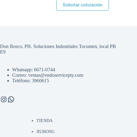
Solicitar cotización
Don Bosco, PH. Soluciones Industriales Tocumen, local PB
E9
Whatsapp: 6671-0744
Correo: ventas@endoservicepty.com
Teléfono: 3960615
Instagram
WhatsApp
TIENDA
JIUHONG