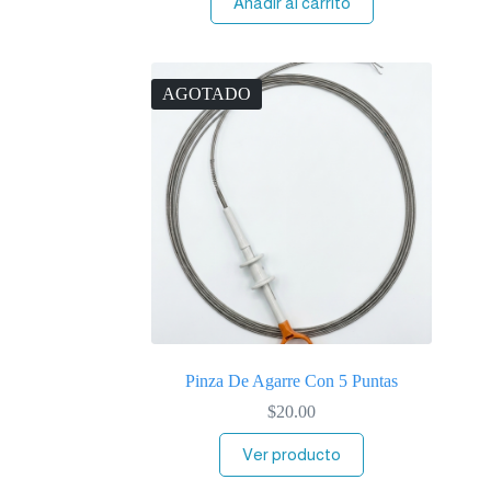
Añadir al carrito
AGOTADO
Pinza De Agarre Con 5 Puntas
$
20.00
Ver producto