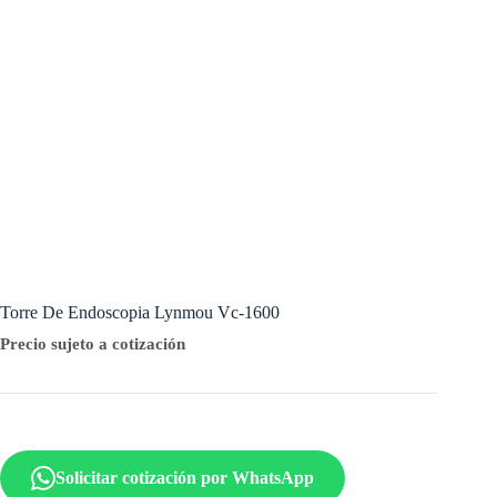
Torre De Endoscopia Lynmou Vc-1600
Precio sujeto a cotización
Solicitar cotización por WhatsApp