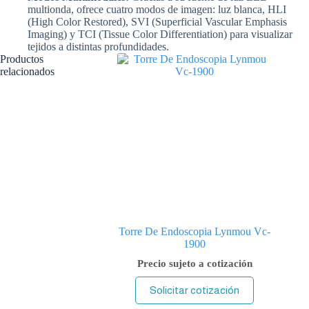
multionda, ofrece cuatro modos de imagen: luz blanca, HLI
(High Color Restored), SVI (Superficial Vascular Emphasis
Imaging) y TCI (Tissue Color Differentiation) para visualizar
tejidos a distintas profundidades.
Productos
relacionados
Torre De Endoscopia Lynmou Vc-
1900
Precio sujeto a cotización
Solicitar cotización